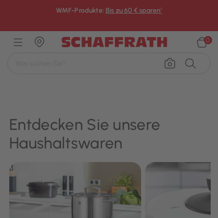
WMF-Produkte:
Bis zu 60 € sparen¹
×
0
Entdecken Sie unsere
Haushaltswaren