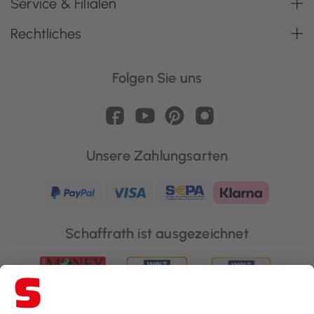
Service & Filialen
Rechtliches
Folgen Sie uns
Unsere Zahlungsarten
Schaffrath ist ausgezeichnet