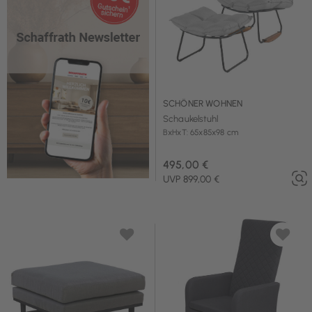
SCHÖNER WOHNEN
Schaukelstuhl
BxHxT: 65x85x98 cm
495,00 €
UVP 899,00 €