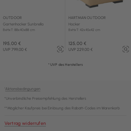
OUTDOOR
HARTMAN OUTDOOR
Gartenhocker Sunbrella
Hocker
BxHxT: 88x40x88 cm
BxHxT: 42x45x42 cm
195,00 €
125,00 €
UVP 799,00 €
UVP 229,00 €
* UVP des Herstellers
¹
Aktionsbedingungen
*Unverbindliche Preisempfehlung des Herstellers
**Möglicher Kaufpreis bei Einlösung des Rabatt-Codes im Warenkorb
Vertrag widerrufen