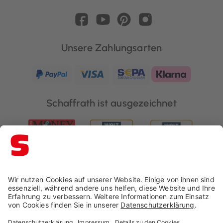
Unsere Zahlungsarten
Schaffrath ist ausgezeichnet