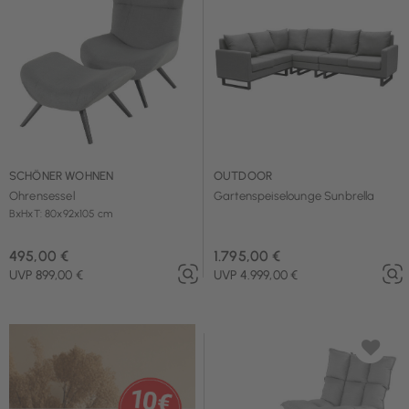
SCHÖNER WOHNEN
OUTDOOR
Ohrensessel
Gartenspeiselounge Sunbrella
BxHxT: 80x92x105 cm
495,00 €
1.795,00 €
UVP 899,00 €
UVP 4.999,00 €