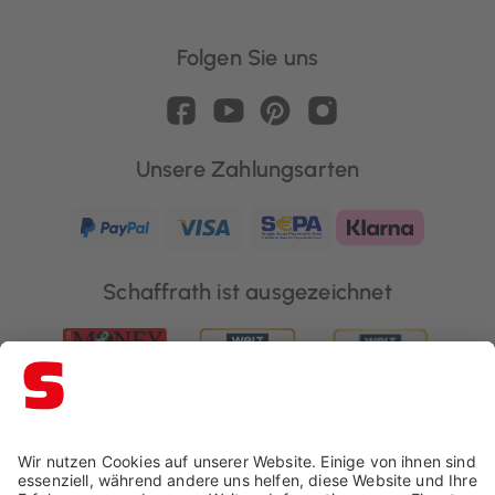
Folgen Sie uns
Unsere Zahlungsarten
Schaffrath ist ausgezeichnet