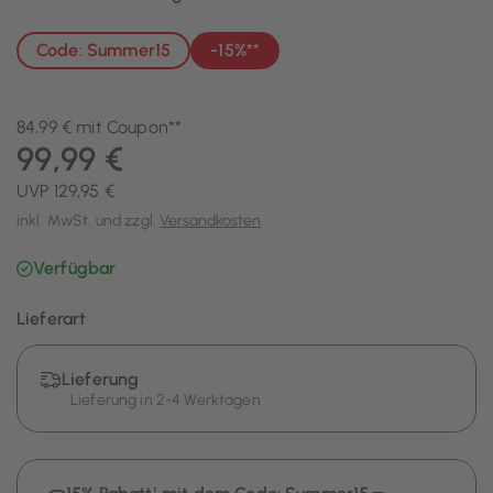
Code: Summer15
-15%**
84,99 € mit Coupon**
99,99 €
UVP 129,95 €
inkl. MwSt. und zzgl.
Versandkosten
Verfügbar
Lieferart
Lieferung
Lieferung in 2-4 Werktagen