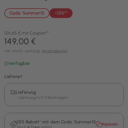
Code: Summer15
-15%**
126,65 € mit Coupon**
149,00 €
inkl. MwSt. und zzgl.
Versandkosten
Verfügbar
Lieferart
Lieferung
Lieferung in 2-4 Werktagen
15% Rabatt¹ mit dem Code:
Summer15
Kopieren
Noch
4 Tage
gültig!