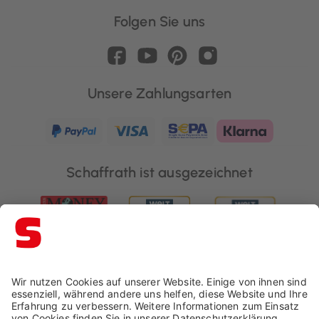
Folgen Sie uns
Unsere Zahlungsarten
Schaffrath ist ausgezeichnet