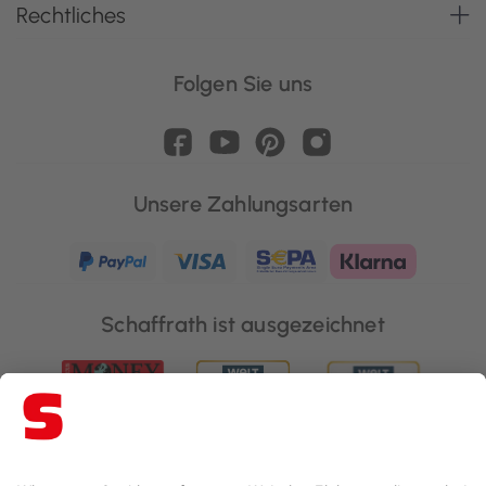
Rechtliches
Folgen Sie uns
Unsere Zahlungsarten
Schaffrath ist ausgezeichnet