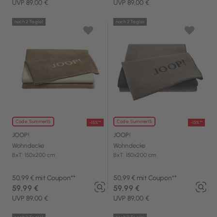
UVP 89,00 €
UVP 89,00 €
noch 2 Tag(e)
noch 2 Tag(e)
Code: Summer15
Code: Summer15
-15%**
-15%**
JOOP!
JOOP!
Wohndecke
Wohndecke
BxT: 150x200 cm
BxT: 150x200 cm
50,99 € mit Coupon**
50,99 € mit Coupon**
59,99 €
59,99 €
UVP 89,00 €
UVP 89,00 €