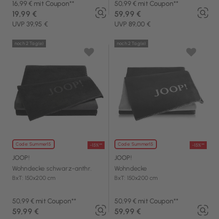
16,99 € mit Coupon**
50,99 € mit Coupon**
19,99 €
59,99 €
UVP 39,95 €
UVP 89,00 €
noch 2 Tag(e)
noch 2 Tag(e)
Code: Summer15
Code: Summer15
-15%**
-15%**
JOOP!
JOOP!
Wohndecke schwarz-anthr.
Wohndecke
BxT: 150x200 cm
BxT: 150x200 cm
50,99 € mit Coupon**
50,99 € mit Coupon**
59,99 €
59,99 €