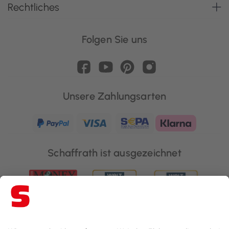
Rechtliches
Folgen Sie uns
Unsere Zahlungsarten
Schaffrath ist ausgezeichnet