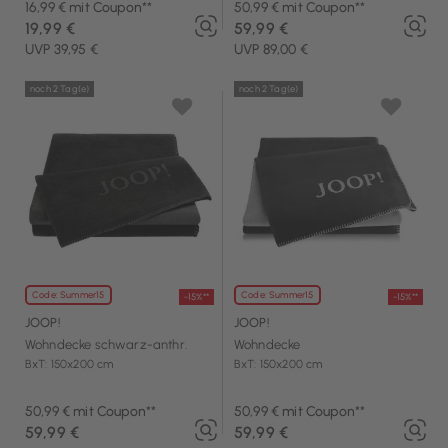
16,99 € mit Coupon**
50,99 € mit Coupon**
19,99 €
59,99 €
UVP 39,95 €
UVP 89,00 €
noch 2 Tag(e)
noch 2 Tag(e)
Code: Summer15
Code: Summer15
-15%**
-15%**
JOOP!
JOOP!
Wohndecke schwarz-anthr.
Wohndecke
BxT: 150x200 cm
BxT: 150x200 cm
50,99 € mit Coupon**
50,99 € mit Coupon**
59,99 €
59,99 €