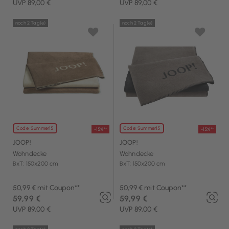
UVP 89,00 €
UVP 89,00 €
noch 2 Tag(e)
noch 2 Tag(e)
Code: Summer15
Code: Summer15
-15%**
-15%**
JOOP!
JOOP!
Wohndecke
Wohndecke
BxT: 150x200 cm
BxT: 150x200 cm
50,99 € mit Coupon**
50,99 € mit Coupon**
59,99 €
59,99 €
UVP 89,00 €
UVP 89,00 €