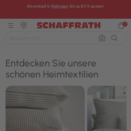
Abverkauf in
Ratingen
: Bis zu 80 % sparen¹
×
0
Entdecken Sie unsere
schönen Heimtextilien