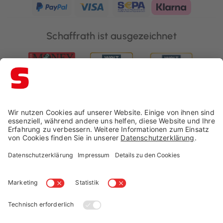
Schaffrath ist ausgezeichnet