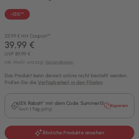
-15%**
33,99 € mit Coupon**
39,99 €
UVP 89,99 €
inkl. MwSt. und zzgl.
Versandkosten
Das Produkt kann derzeit online nicht bestellt werden.
Prüfen Sie die
Verfügbarkeit in den Filialen
.
15% Rabatt¹ mit dem Code:
Summer15
Kopieren
Noch
1 Tag
gültig!
Ähnliche Produkte ansehen