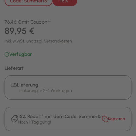
Code: Summer15
-15%**
76,46 € mit Coupon**
89,95 €
inkl. MwSt. und zzgl.
Versandkosten
Verfügbar
Lieferart
Lieferung
Lieferung in 2-4 Werktagen
15% Rabatt¹ mit dem Code:
Summer15
Kopieren
Noch
1 Tag
gültig!