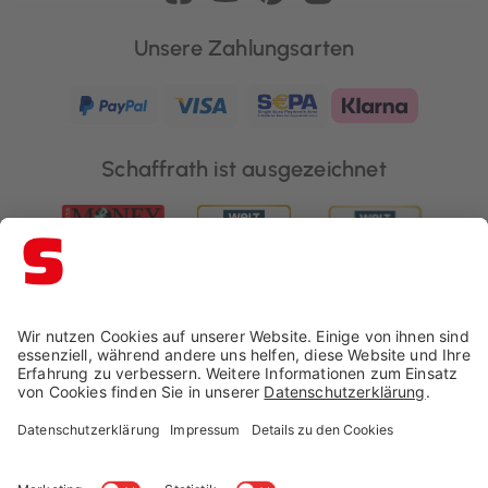
Unsere Zahlungsarten
Schaffrath ist ausgezeichnet