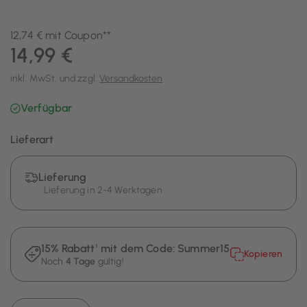
12,74 € mit Coupon**
14,99 €
inkl. MwSt. und zzgl.
Versandkosten
Verfügbar
Lieferart
Lieferung
Lieferung in 2-4 Werktagen
15% Rabatt¹ mit dem Code:
Summer15
Kopieren
Noch
4 Tage
gültig!