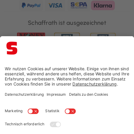
Schaffrath ist ausgezeichnet