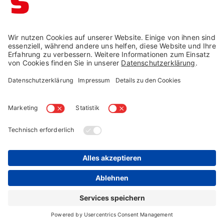
Impressum →
Datenschutz →
AGB →
Cookie-Einstellungen
Widerruf →
© Schaffrath 2026