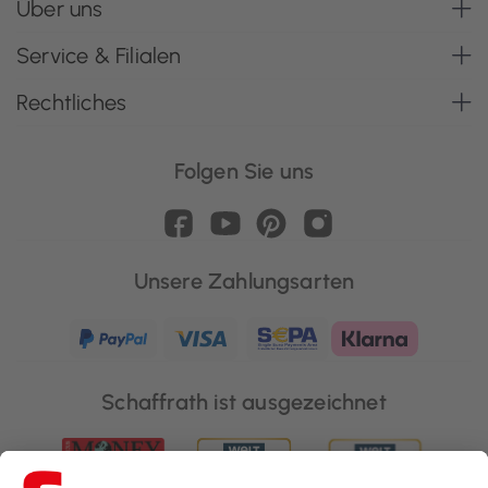
Über uns
Service & Filialen
Rechtliches
Folgen Sie uns
Unsere Zahlungsarten
Schaffrath ist ausgezeichnet