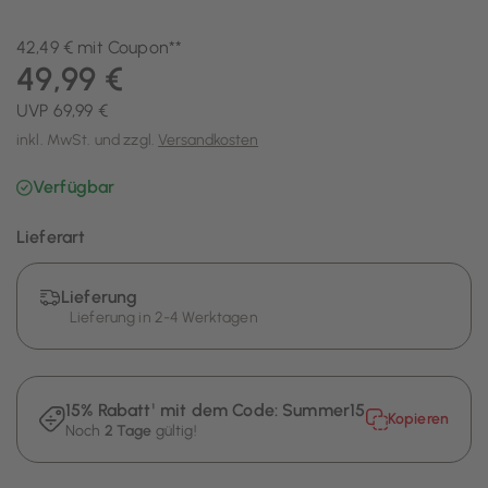
42,49 € mit Coupon**
49,99 €
UVP 69,99 €
inkl. MwSt. und zzgl.
Versandkosten
Verfügbar
Lieferart
Lieferung
Lieferung in 2-4 Werktagen
15% Rabatt¹ mit dem Code:
Summer15
Kopieren
Noch
2 Tage
gültig!