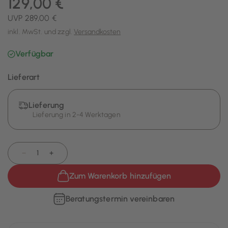
129,00 €
UVP 289,00 €
inkl. MwSt. und zzgl.
Versandkosten
Verfügbar
Lieferart
Lieferung
Lieferung in 2-4 Werktagen
−
+
Zum Warenkorb hinzufügen
Beratungstermin vereinbaren