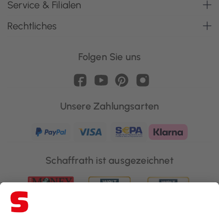
Service & Filialen
Rechtliches
Folgen Sie uns
Unsere Zahlungsarten
Schaffrath ist ausgezeichnet