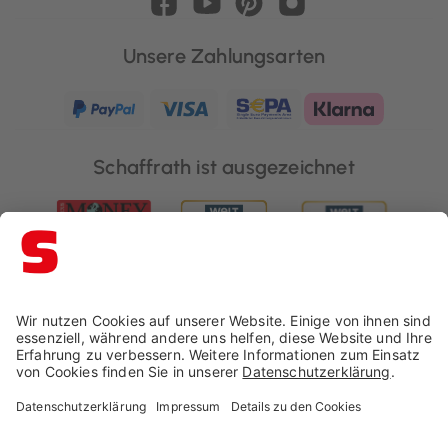
Unsere Zahlungsarten
Schaffrath ist ausgezeichnet