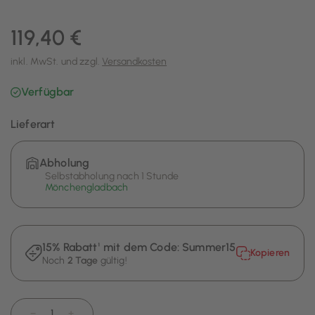
119,40 €
inkl. MwSt. und zzgl.
Versandkosten
Verfügbar
Lieferart
Abholung
Selbstabholung nach 1 Stunde
Mönchengladbach
15% Rabatt¹ mit dem Code:
Summer15
Kopieren
Noch
2 Tage
gültig!
−
+