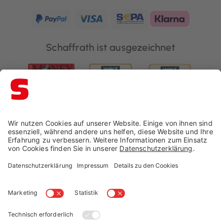
Schaffrath ist ausgezeichnet