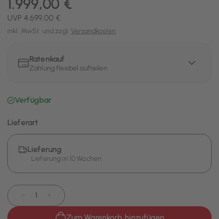
1.999,00 €
UVP 4.699,00 €
inkl. MwSt. und zzgl.
Versandkosten
Ratenkauf
Zahlung flexibel aufteilen
Verfügbar
Lieferart
Lieferung
Lieferung in 10 Wochen
−
+
Zum Warenkorb hinzufügen