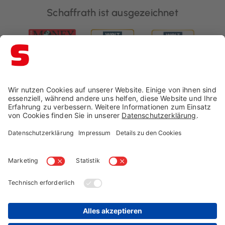
Schaffrath ist ausgezeichnet