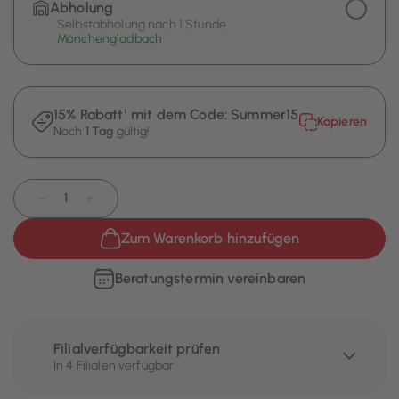
Abholung
Selbstabholung nach 1 Stunde
Mönchengladbach
15% Rabatt¹ mit dem Code:
Summer15
Kopieren
Noch
1 Tag
gültig!
−
+
Zum Warenkorb hinzufügen
Beratungstermin vereinbaren
Filialverfügbarkeit prüfen
In 4 Filialen verfügbar