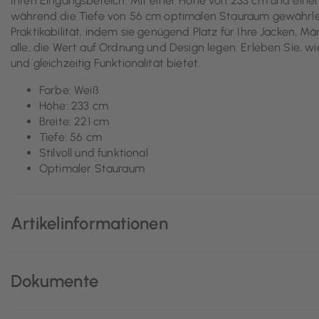
Ihren Eingangsbereich. Mit einer Höhe von 233 cm und einer B
während die Tiefe von 56 cm optimalen Stauraum gewährlei
Praktikabilität, indem sie genügend Platz für Ihre Jacken, M
alle, die Wert auf Ordnung und Design legen. Erleben Sie,
und gleichzeitig Funktionalität bietet.
Farbe: Weiß
Höhe: 233 cm
Breite: 221 cm
Tiefe: 56 cm
Stilvoll und funktional
Optimaler Stauraum
Artikelinformationen
Dokumente