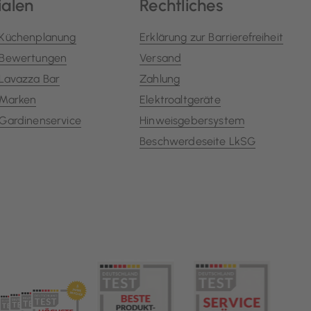
ialen
Rechtliches
Küchenplanung
Erklärung zur Barrierefreiheit
Bewertungen
Versand
Lavazza Bar
Zahlung
Marken
Elektroaltgeräte
Gardinenservice
Hinweisgebersystem
Beschwerdeseite LkSG