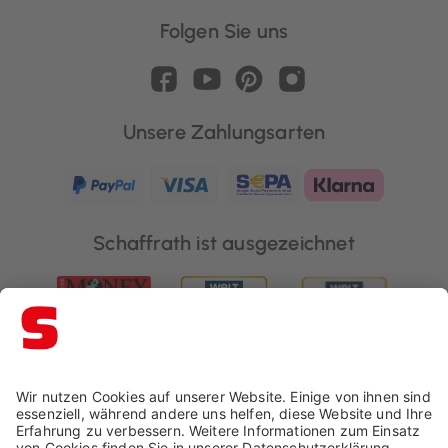
Folgen Sie uns
Unsere Zahlungsarten
Schaffrath ist ausgezeichnet