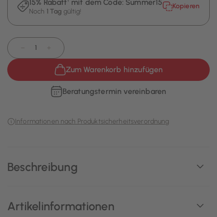
15% Rabatt¹ mit dem Code:
Summer15
Kopieren
Noch
1 Tag
gültig!
−
+
Zum Warenkorb hinzufügen
Beratungstermin vereinbaren
Informationen nach Produktsicherheitsverordnung
Beschreibung
Artikelinformationen