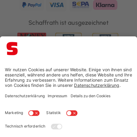
Schaffrath ist ausgezeichnet