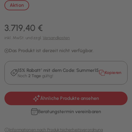
Aktion
3.719,40 €
inkl. MwSt. und zzgl.
Versandkosten
Das Produkt ist derzeit nicht verfügbar.
15% Rabatt¹ mit dem Code:
Summer15
Kopieren
Noch
2 Tage
gültig!
Ähnliche Produkte ansehen
Beratungstermin vereinbaren
Informationen nach Produktsicherheitsverordnung