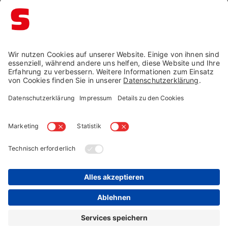
Impressum →
Datenschutz →
AGB →
Cookie-Einstellungen
Widerruf →
© Schaffrath 2026