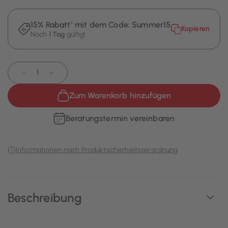
15% Rabatt¹ mit dem Code:
Summer15
Kopieren
Noch
1 Tag
gültig!
−
+
Zum Warenkorb hinzufügen
Beratungstermin vereinbaren
Informationen nach Produktsicherheitsverordnung
Beschreibung