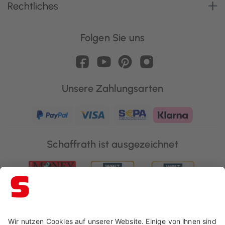
Rechtliches
Folgen Sie uns
Unsere Zahlungsarten
Schaffrath ist ausgezeichnet