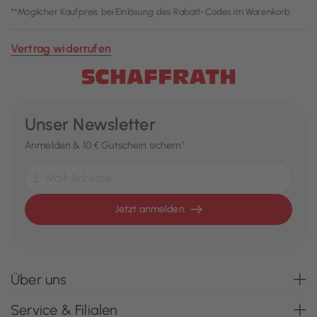
**Möglicher Kaufpreis bei Einlösung des Rabatt-Codes im Warenkorb
Vertrag widerrufen
Unser Newsletter
Anmelden & 10 € Gutschein sichern¹
Jetzt anmelden
Über uns
Service & Filialen