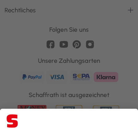
Rechtliches
Folgen Sie uns
Unsere Zahlungsarten
Schaffrath ist ausgezeichnet