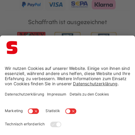
Schaffrath ist ausgezeichnet