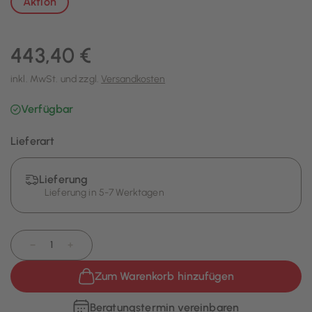
Aktion
443,40 €
inkl. MwSt. und zzgl.
Versandkosten
Verfügbar
Lieferart
Lieferung
Lieferung in 5-7 Werktagen
−
+
Zum Warenkorb hinzufügen
Beratungstermin vereinbaren