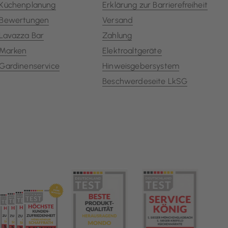
Küchenplanung
Erklärung zur Barrierefreiheit
Bewertungen
Versand
Lavazza Bar
Zahlung
Marken
Elektroaltgeräte
Gardinenservice
Hinweisgebersystem
Beschwerdeseite LkSG