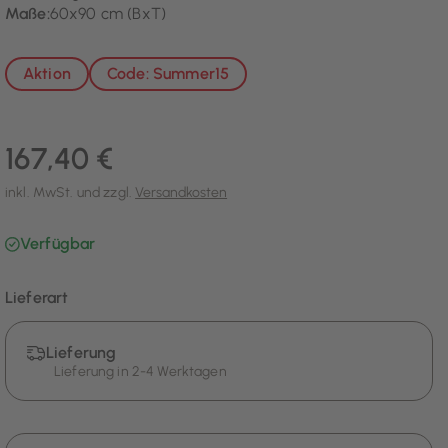
Maße:
60x90 cm (BxT)
Aktion
Code: Summer15
167,40 €
inkl. MwSt. und zzgl.
Versandkosten
Verfügbar
Lieferart
Lieferung
Lieferung in 2-4 Werktagen