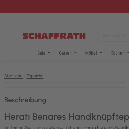
Sale
Garten
Möbel
Küchen
Startseite
Teppiche
KI-generiert
Beschreibung
Herati Benares Handknüpftep
Verleihen Sie Ihrem Zuhause mit dem Herati Benares Hand