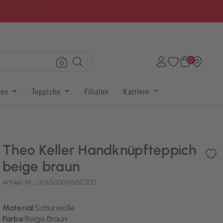
×
0
res
Teppiche
Filialen
Karriere
Theo Keller Handknüpfteppich
beige braun
Artikel-Nr.:
004500019602000
Material:
Schurwolle
Farbe:
Beige Braun