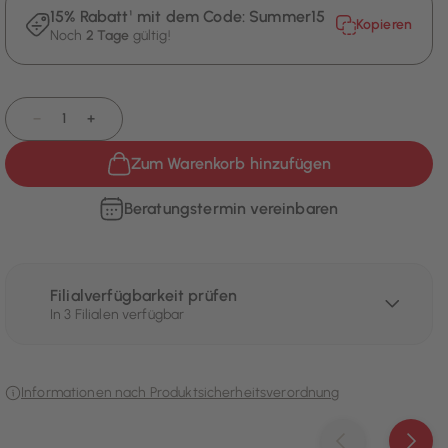
15% Rabatt¹ mit dem Code:
Summer15
Kopieren
Noch
2 Tage
gültig!
−
+
Zum Warenkorb hinzufügen
Beratungstermin vereinbaren
Filialverfügbarkeit prüfen
In 3 Filialen verfügbar
Informationen nach Produktsicherheitsverordnung