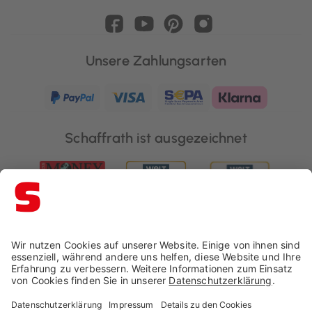
Unsere Zahlungsarten
Schaffrath ist ausgezeichnet