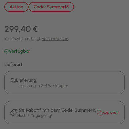
Aktion
Code: Summer15
299,40 €
inkl. MwSt. und zzgl.
Versandkosten
Verfügbar
Lieferart
Lieferung
Lieferung in 2-4 Werktagen
15% Rabatt¹ mit dem Code:
Summer15
Kopieren
Noch
4 Tage
gültig!