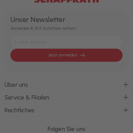
Unser Newsletter
Anmelden & 10 € Gutschein sichern¹
Jetzt anmelden
Über uns
Service & Filialen
Rechtliches
Folgen Sie uns