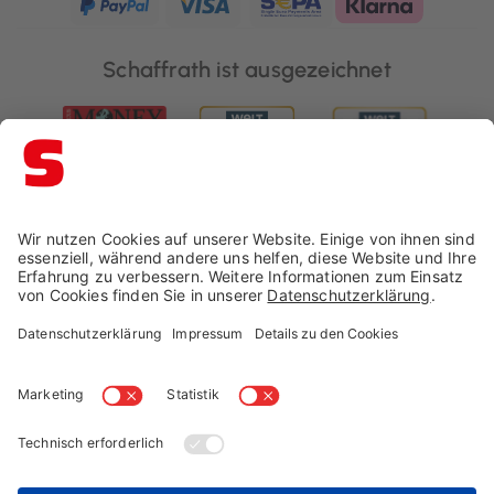
Schaffrath ist ausgezeichnet