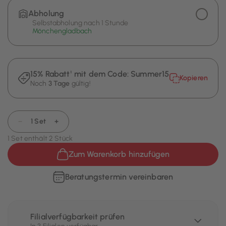
Abholung
Selbstabholung nach 1 Stunde
Mönchengladbach
15% Rabatt¹ mit dem Code:
Summer15
Kopieren
Noch
3 Tage
gültig!
−
1 Set
+
1 Set enthält 2 Stück
Zum Warenkorb hinzufügen
Beratungstermin vereinbaren
Filialverfügbarkeit prüfen