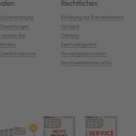
ialen
Rechtliches
Küchenplanung
Erklärung zur Barrierefreiheit
Bewertungen
Versand
Lavazza Bar
Zahlung
Marken
Elektroaltgeräte
Gardinenservice
Hinweisgebersystem
Beschwerdeseite LkSG