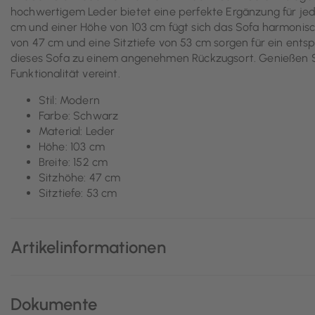
hochwertigem Leder bietet eine perfekte Ergänzung für jed
cm und einer Höhe von 103 cm fügt sich das Sofa harmonisc
von 47 cm und eine Sitztiefe von 53 cm sorgen für ein ents
dieses Sofa zu einem angenehmen Rückzugsort. Genießen Si
Funktionalität vereint.
Stil: Modern
Farbe: Schwarz
Material: Leder
Höhe: 103 cm
Breite: 152 cm
Sitzhöhe: 47 cm
Sitztiefe: 53 cm
Artikelinformationen
Dokumente