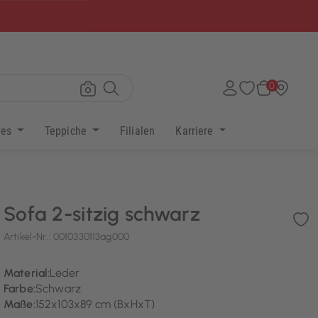
×
0
res
Teppiche
Filialen
Karriere
Sofa 2-sitzig schwarz
Artikel-Nr.:
0010330113ag000
Material:
Leder
Farbe:
Schwarz
Maße:
152x103x89 cm (BxHxT)