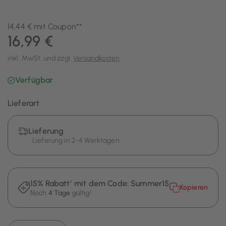
14,44 € mit Coupon**
16,99 €
inkl. MwSt. und zzgl.
Versandkosten
Verfügbar
Lieferart
Lieferung
Lieferung in 2-4 Werktagen
15% Rabatt¹ mit dem Code:
Summer15
Kopieren
Noch
4 Tage
gültig!