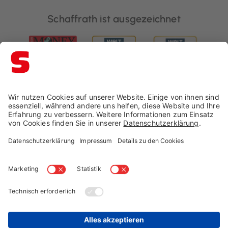
Schaffrath ist ausgezeichnet