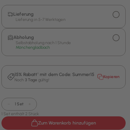
Lieferung
Lieferung in 5-7 Werktagen
Abholung
Selbstabholung nach 1 Stunde
Mönchengladbach
15% Rabatt¹ mit dem Code:
Summer15
Kopieren
Noch
3 Tage
gültig!
−
1 Set
+
1 Set enthält 2 Stück
Zum Warenkorb hinzufügen