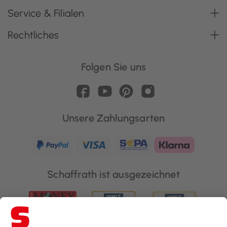
Service & Filialen
Rechtliches
Folgen Sie uns
Unsere Zahlungsarten
Schaffrath ist ausgezeichnet