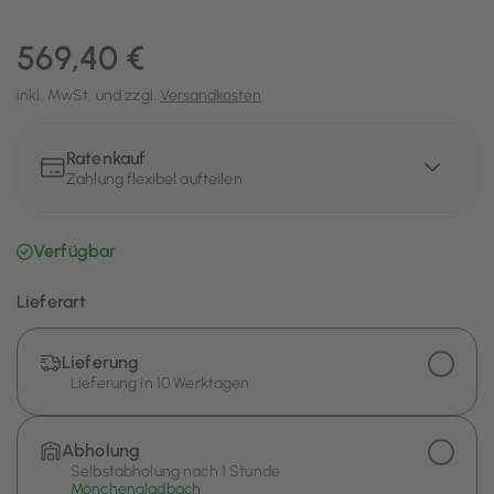
569,40 €
inkl. MwSt. und zzgl.
Versandkosten
Ratenkauf
Zahlung flexibel aufteilen
Verfügbar
Lieferart
Lieferung
Lieferung in 10 Werktagen
Abholung
Selbstabholung nach 1 Stunde
Mönchengladbach