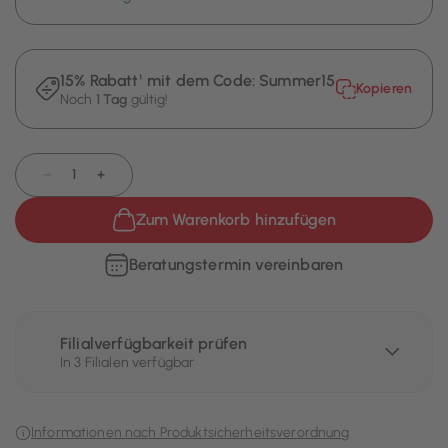
15% Rabatt¹ mit dem Code:
Summer15
Kopieren
Noch
1 Tag
gültig!
−
+
Zum Warenkorb hinzufügen
Beratungstermin vereinbaren
Filialverfügbarkeit prüfen
In 3 Filialen verfügbar
Informationen nach Produktsicherheitsverordnung