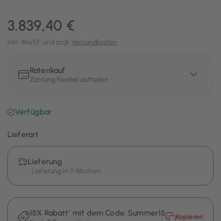
3.839,40 €
inkl. MwSt. und zzgl.
Versandkosten
Ratenkauf
Zahlung flexibel aufteilen
Verfügbar
Lieferart
Lieferung
Lieferung in 11 Wochen
15% Rabatt¹ mit dem Code:
Summer15
Kopieren