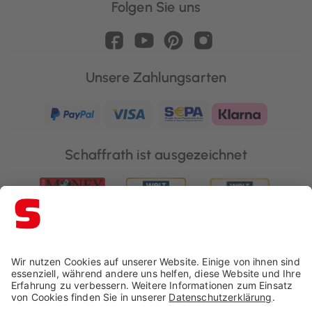
Folgen Sie uns
Unsere Zahlungsarten
Schaffrath ist ausgezeichnet