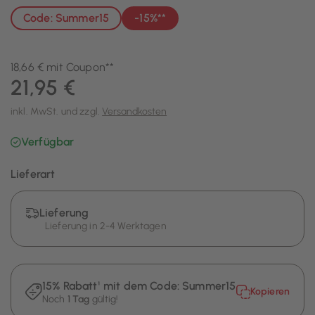
Code: Summer15
-15%**
18,66 € mit Coupon**
21,95 €
inkl. MwSt. und zzgl.
Versandkosten
Verfügbar
Lieferart
Lieferung
Lieferung in 2-4 Werktagen
15% Rabatt¹ mit dem Code:
Summer15
Kopieren
Noch
1 Tag
gültig!