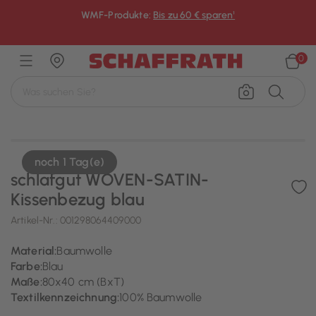
WMF-Produkte:
Bis zu 60 € sparen¹
×
0
noch 1 Tag(e)
schlafgut WOVEN-SATIN-
Kissenbezug blau
Artikel-Nr.:
001298064409000
Material:
Baumwolle
Farbe:
Blau
Maße:
80x40 cm (BxT)
Textilkennzeichnung:
100% Baumwolle