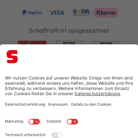
Schaffrath ist ausgezeichnet