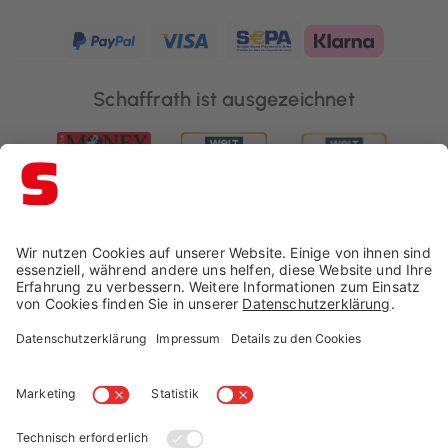
Schaffrath ist ausgezeichnet