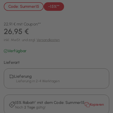
Code: Summer15
-15%**
22,91 € mit Coupon**
26,95 €
inkl. MwSt. und zzgl.
Versandkosten
Verfügbar
Lieferart
Lieferung
Lieferung in 2-4 Werktagen
15% Rabatt¹ mit dem Code:
Summer15
Kopieren
Noch
2 Tage
gültig!