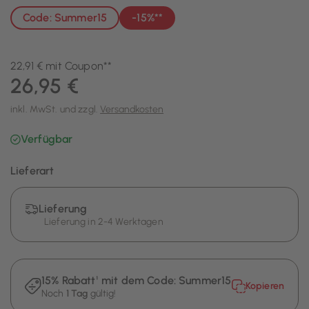
Code: Summer15
-15%**
22,91 € mit Coupon**
26,95 €
inkl. MwSt. und zzgl.
Versandkosten
Verfügbar
Lieferart
Lieferung
Lieferung in 2-4 Werktagen
15% Rabatt¹ mit dem Code:
Summer15
Kopieren
Noch
1 Tag
gültig!