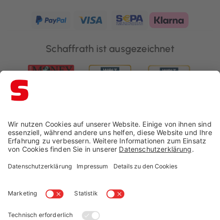
Schaffrath ist ausgezeichnet