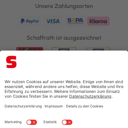
Unsere Zahlungsarten
Schaffrath ist ausgezeichnet