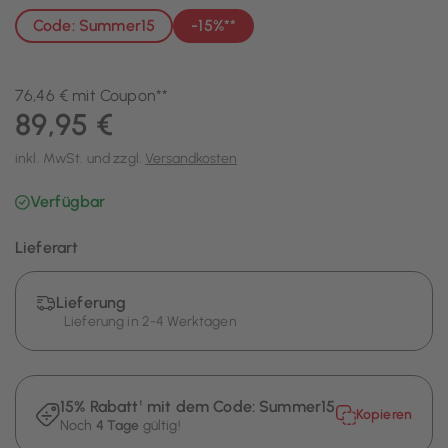
Code: Summer15
-15%**
76,46 € mit Coupon**
89,95 €
inkl. MwSt. und zzgl.
Versandkosten
Verfügbar
Lieferart
Lieferung
Lieferung in 2-4 Werktagen
15% Rabatt¹ mit dem Code:
Summer15
Kopieren
Noch
4 Tage
gültig!