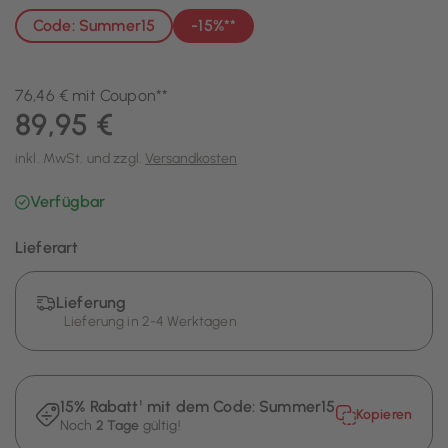
Code: Summer15
-15%**
76,46 € mit Coupon**
89,95 €
inkl. MwSt. und zzgl.
Versandkosten
Verfügbar
Lieferart
Lieferung
Lieferung in 2-4 Werktagen
15% Rabatt¹ mit dem Code:
Summer15
Kopieren
Noch
2 Tage
gültig!