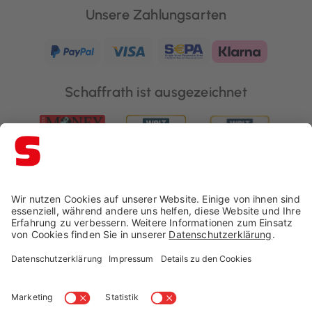
Unsere Zahlungsarten
Schaffrath ist ausgezeichnet