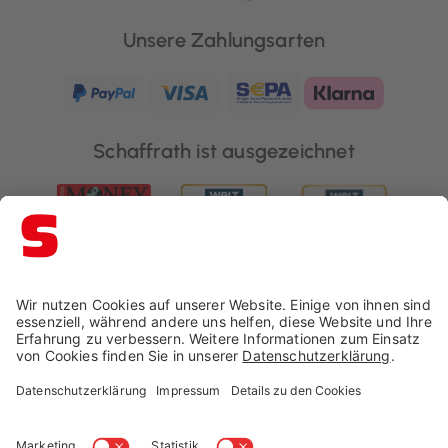
Unsere Zahlungsarten
Schaffrath ist ausgezeichnet