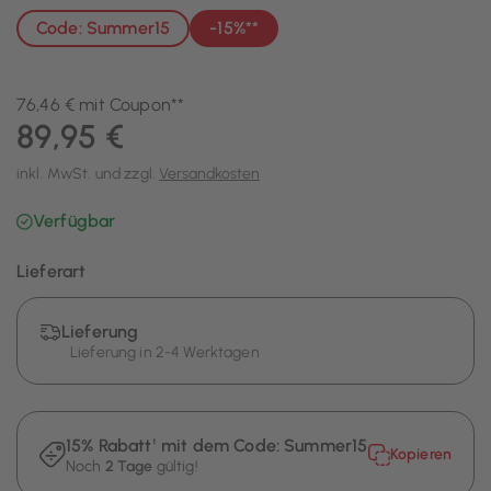
Code: Summer15
-15%**
76,46 € mit Coupon**
89,95 €
inkl. MwSt. und zzgl.
Versandkosten
Verfügbar
Lieferart
Lieferung
Lieferung in 2-4 Werktagen
15% Rabatt¹ mit dem Code:
Summer15
Kopieren
Noch
2 Tage
gültig!