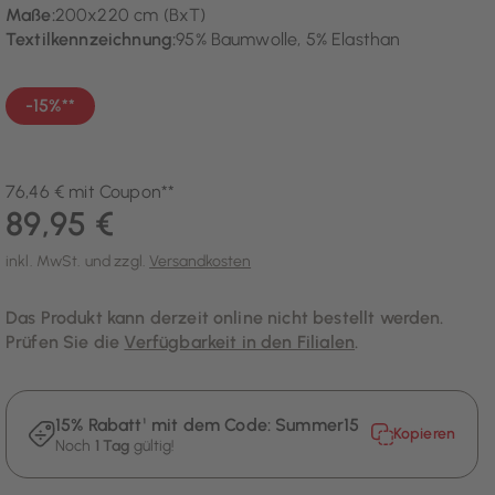
Maße:
200x220 cm (BxT)
Textilkennzeichnung:
95% Baumwolle, 5% Elasthan
-15%**
76,46 € mit Coupon**
89,95 €
inkl. MwSt. und zzgl.
Versandkosten
Das Produkt kann derzeit online nicht bestellt werden.
Prüfen Sie die
Verfügbarkeit in den Filialen
.
15% Rabatt¹ mit dem Code:
Summer15
Kopieren
Noch
1 Tag
gültig!