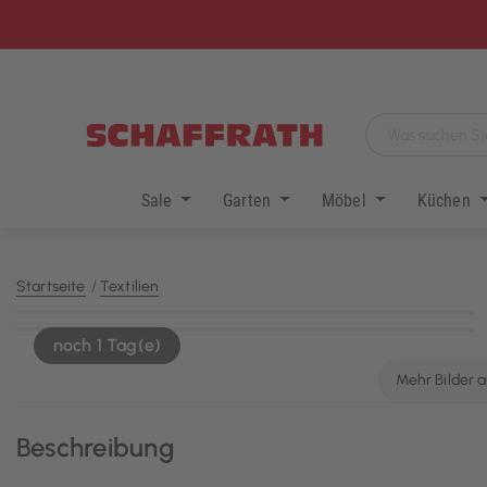
Sale
Garten
Möbel
Küchen
Startseite
Textilien
KI-generiert
noch 1 Tag(e)
Mehr Bilder 
Beschreibung