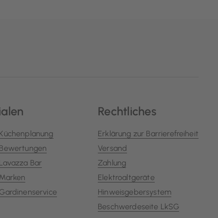
ialen
Rechtliches
Küchenplanung
Erklärung zur Barrierefreiheit
Bewertungen
Versand
Lavazza Bar
Zahlung
Marken
Elektroaltgeräte
Gardinenservice
Hinweisgebersystem
Beschwerdeseite LkSG