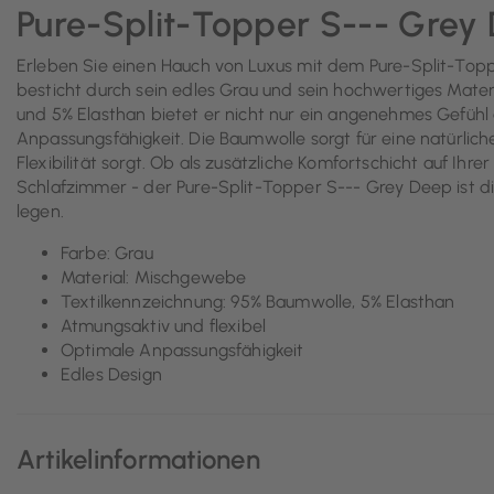
Pure-Split-Topper S--- Grey
Erleben Sie einen Hauch von Luxus mit dem Pure-Split-Topp
besticht durch sein edles Grau und sein hochwertiges Mate
und 5% Elasthan bietet er nicht nur ein angenehmes Gefühl
Anpassungsfähigkeit. Die Baumwolle sorgt für eine natürlich
Flexibilität sorgt. Ob als zusätzliche Komfortschicht auf Ihrer
Schlafzimmer - der Pure-Split-Topper S--- Grey Deep ist die
legen.
Farbe: Grau
Material: Mischgewebe
Textilkennzeichnung: 95% Baumwolle, 5% Elasthan
Atmungsaktiv und flexibel
Optimale Anpassungsfähigkeit
Edles Design
Artikelinformationen