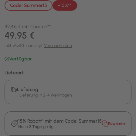
Code: Summer15
-15%**
42,46 € mit Coupon**
49,95 €
inkl. MwSt. und zzgl.
Versandkosten
Verfügbar
Lieferart
Lieferung
Lieferung in 2-4 Werktagen
15% Rabatt¹ mit dem Code:
Summer15
Kopieren
Noch
3 Tage
gültig!