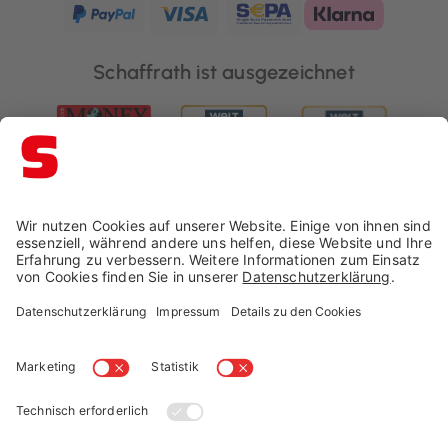
Schaffrath ist ausgezeichnet