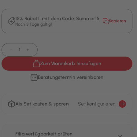
15% Rabatt¹ mit dem Code:
Summer15
Kopieren
Noch
3 Tage
gültig!
−
+
Zum Warenkorb hinzufügen
Beratungstermin vereinbaren
Als Set kaufen & sparen
Set konfigurieren
Filialverfügbarkeit prüfen