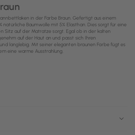
Braun
nnbettlaken in der Farbe Braun. Gefertigt aus einem
natürliche Baumwolle mit 5% Elasthan. Dies sorgt für eine
n Sitz auf der Matratze sorgt. Egal ob in der kalten
ngenehm auf der Haut an und passt sich Ihren
und langlebig. Mit seiner eleganten braunen Farbe fügt es
esem eine warme Ausstrahlung.