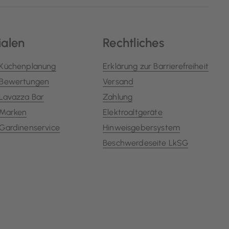
ialen
Rechtliches
Küchenplanung
Erklärung zur Barrierefreiheit
Bewertungen
Versand
Lavazza Bar
Zahlung
Marken
Elektroaltgeräte
Gardinenservice
Hinweisgebersystem
Beschwerdeseite LkSG