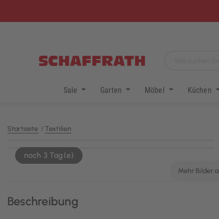
Sale
Garten
Möbel
Küchen
Startseite
Textilien
KI-generiert
noch 3 Tag(e)
Mehr Bilder 
Beschreibung