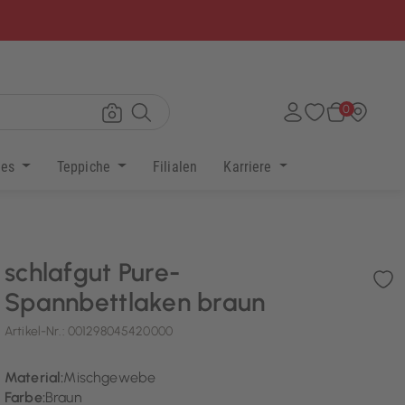
×
0
res
Teppiche
Filialen
Karriere
schlafgut Pure-
Spannbettlaken braun
Artikel-Nr.:
001298045420000
Material:
Mischgewebe
Farbe:
Braun