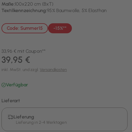
Maße:
100x220 cm (BxT)
Textilkennzeichnung:
95% Baumwolle, 5% Elasthan
Code: Summer15
-15%**
33,96 € mit Coupon**
39,95 €
inkl. MwSt. und zzgl.
Versandkosten
Verfügbar
Lieferart
Lieferung
Lieferung in 2-4 Werktagen