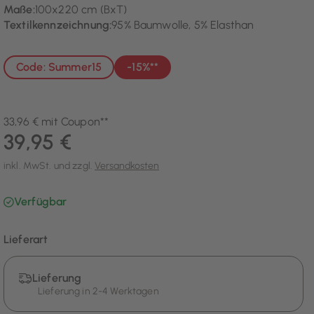
Maße:
100x220 cm (BxT)
Textilkennzeichnung:
95% Baumwolle, 5% Elasthan
Code: Summer15
-15%**
33,96 € mit Coupon**
39,95 €
inkl. MwSt. und zzgl.
Versandkosten
Verfügbar
Lieferart
Lieferung
Lieferung in 2-4 Werktagen