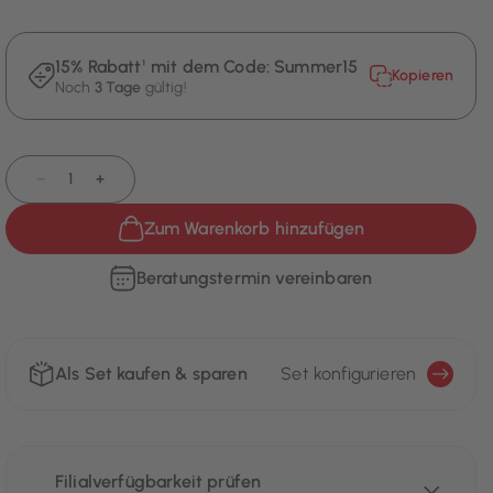
15% Rabatt¹ mit dem Code:
Summer15
Kopieren
Noch
3 Tage
gültig!
−
+
Zum Warenkorb hinzufügen
Beratungstermin vereinbaren
Als Set kaufen & sparen
Set konfigurieren
Filialverfügbarkeit prüfen