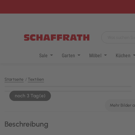
Sale
Garten
Möbel
Küchen
Startseite
Textilien
KI-generiert
noch 3 Tag(e)
Mehr Bilder 
Beschreibung