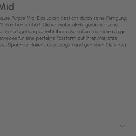
Mid
use Purple Mid. Das Laken besticht durch seine Fertigung
lasthan enthält. Dieser Materialmix garantiert eine
lette Farbgebung verleiht Ihrem Schlafzimmer eine ruhige
webes für eine perfekte Passform auf Ihrer Matratze
ieses Spannbettlakens überzeugen und genießen Sie einen