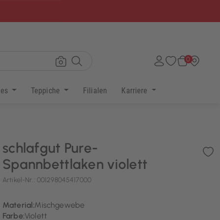
×
0
res
Teppiche
Filialen
Karriere
schlafgut Pure-
Spannbettlaken violett
Artikel-Nr.:
001298045417000
Material:
Mischgewebe
Farbe:
Violett