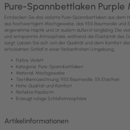
Pure-Spannbettlaken Purple 
Entdecken Sie das violette Pure-Spannbettlaken aus dem Ha
aus hochwertigem Mischgewebe, das 95% Baumwolle und 5% E
angenehme Haptik und ist zudem äußerst langlebig. Die vio
und entspannte Atmosphäre, während die Elastizität des Ge
sorgt. Lassen Sie sich von der Qualität und dem Komfort d
erholsamen Schlaf in einer farbenfrohen Umgebung.
Farbe: Violett
Kategorie: Pure-Spannbettlaken
Material: Mischgewebe
Textilkennzeichnung: 95% Baumwolle, 5% Elasthan
Hohe Qualität und Komfort
Perfekte Passform
Erzeugt ruhige Schlafatmosphäre
Artikelinformationen