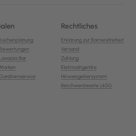
ialen
Rechtliches
Küchenplanung
Erklärung zur Barrierefreiheit
Bewertungen
Versand
Lavazza Bar
Zahlung
Marken
Elektroaltgeräte
Gardinenservice
Hinweisgebersystem
Beschwerdeseite LkSG