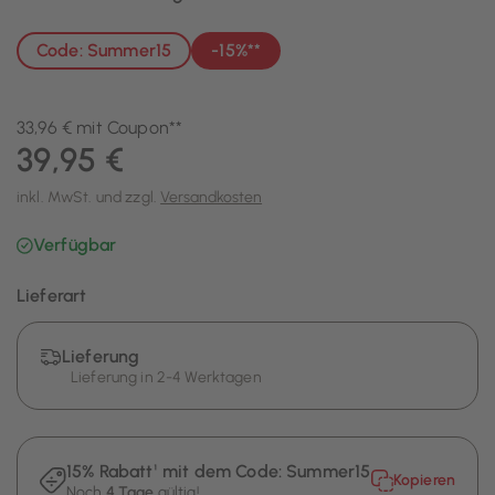
Code: Summer15
-15%**
33,96 € mit Coupon**
39,95 €
inkl. MwSt. und zzgl.
Versandkosten
Verfügbar
Lieferart
Lieferung
Lieferung in 2-4 Werktagen
15% Rabatt¹ mit dem Code:
Summer15
Kopieren
Noch
4 Tage
gültig!