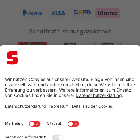
Schaffrath ist ausgezeichnet