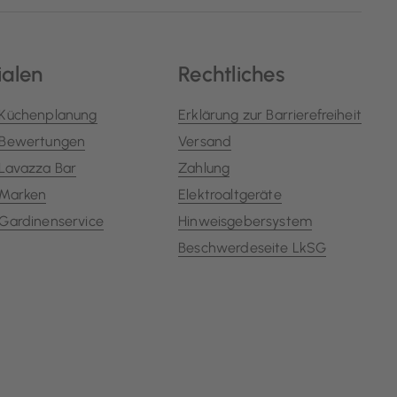
ialen
Rechtliches
Küchenplanung
Erklärung zur Barrierefreiheit
Bewertungen
Versand
Lavazza Bar
Zahlung
Marken
Elektroaltgeräte
Gardinenservice
Hinweisgebersystem
Beschwerdeseite LkSG