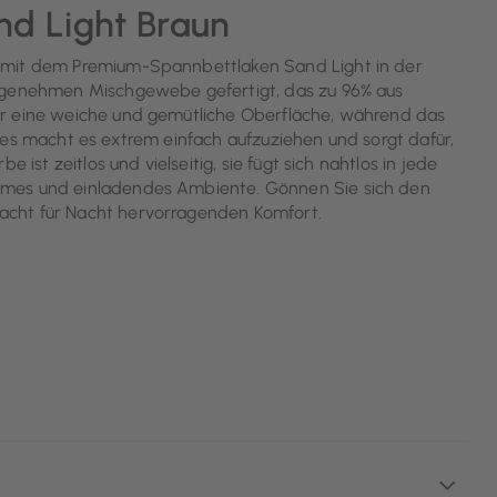
d Light Braun
z mit dem Premium-Spannbettlaken Sand Light in der
angenehmen Mischgewebe gefertigt, das zu 96% aus
ür eine weiche und gemütliche Oberfläche, während das
ies macht es extrem einfach aufzuziehen und sorgt dafür,
 ist zeitlos und vielseitig, sie fügt sich nahtlos in jede
rmes und einladendes Ambiente. Gönnen Sie sich den
acht für Nacht hervorragenden Komfort.