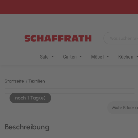
Sale
Garten
Möbel
Küchen
Startseite
Textilien
KI-generiert
noch 1 Tag(e)
Mehr Bilder 
Beschreibung