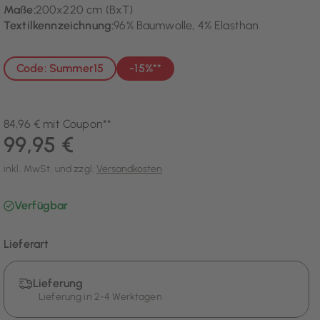
Maße:
200x220 cm (BxT)
Textilkennzeichnung:
96% Baumwolle, 4% Elasthan
Code: Summer15
-15%**
84,96 € mit Coupon**
99,95 €
inkl. MwSt. und zzgl.
Versandkosten
Verfügbar
Lieferart
Lieferung
Lieferung in 2-4 Werktagen