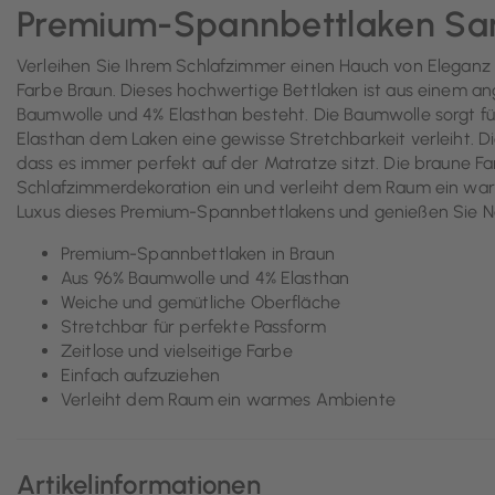
Premium-Spannbettlaken San
Verleihen Sie Ihrem Schlafzimmer einen Hauch von Elegan
Farbe Braun. Dieses hochwertige Bettlaken ist aus einem 
Baumwolle und 4% Elasthan besteht. Die Baumwolle sorgt f
Elasthan dem Laken eine gewisse Stretchbarkeit verleiht. D
dass es immer perfekt auf der Matratze sitzt. Die braune Farbe
Schlafzimmerdekoration ein und verleiht dem Raum ein wa
Luxus dieses Premium-Spannbettlakens und genießen Sie N
Premium-Spannbettlaken in Braun
Aus 96% Baumwolle und 4% Elasthan
Weiche und gemütliche Oberfläche
Stretchbar für perfekte Passform
Zeitlose und vielseitige Farbe
Einfach aufzuziehen
Verleiht dem Raum ein warmes Ambiente
Artikelinformationen