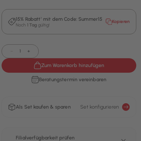
15% Rabatt¹ mit dem Code:
Summer15
Kopieren
Noch
1 Tag
gültig!
−
+
Zum Warenkorb hinzufügen
Beratungstermin vereinbaren
Als Set kaufen & sparen
Set konfigurieren
Filialverfügbarkeit prüfen