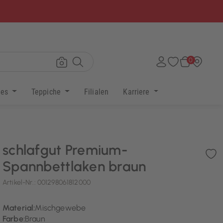
×
0
res
Teppiche
Filialen
Karriere
schlafgut Premium-
Spannbettlaken braun
Artikel-Nr.:
001298061812000
Material:
Mischgewebe
Farbe:
Braun