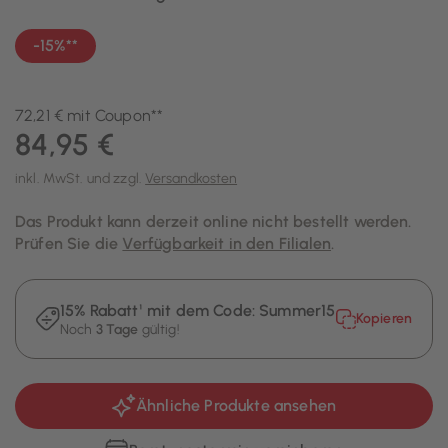
-15%**
72,21 € mit Coupon**
84,95 €
inkl. MwSt. und zzgl.
Versandkosten
Das Produkt kann derzeit online nicht bestellt werden.
Prüfen Sie die
Verfügbarkeit in den Filialen
.
15% Rabatt¹ mit dem Code:
Summer15
Kopieren
Noch
3 Tage
gültig!
Ähnliche Produkte ansehen