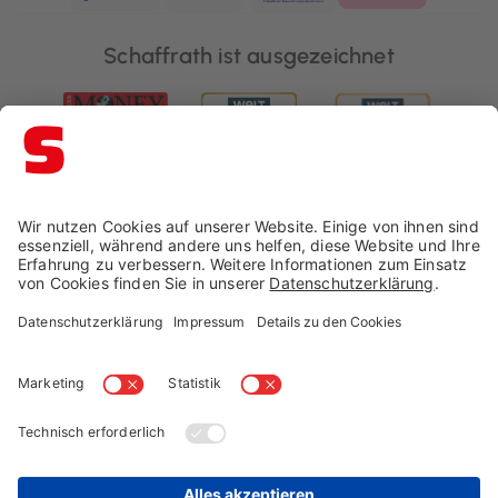
Schaffrath ist ausgezeichnet