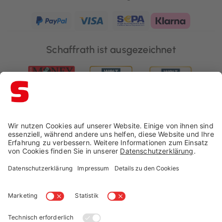
Schaffrath ist ausgezeichnet