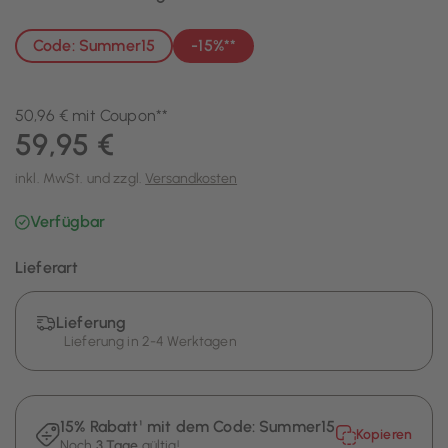
Code: Summer15
-15%**
50,96 € mit Coupon**
59,95 €
inkl. MwSt. und zzgl.
Versandkosten
Verfügbar
Lieferart
Lieferung
Lieferung in 2-4 Werktagen
15% Rabatt¹ mit dem Code:
Summer15
Kopieren
Noch
3 Tage
gültig!