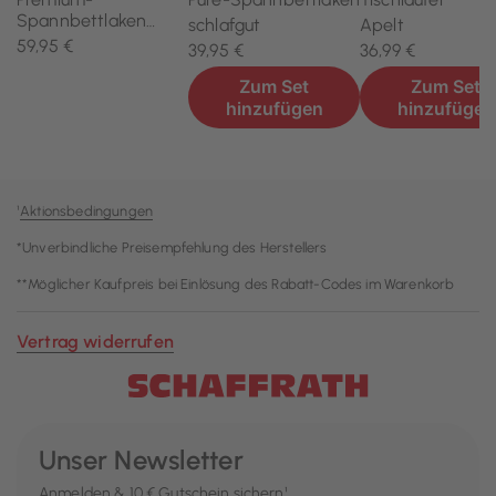
¹
Aktionsbedingungen
*Unverbindliche Preisempfehlung des Herstellers
**Möglicher Kaufpreis bei Einlösung des Rabatt-Codes im Warenkorb
Vertrag widerrufen
Unser Newsletter
Anmelden & 10 € Gutschein sichern¹