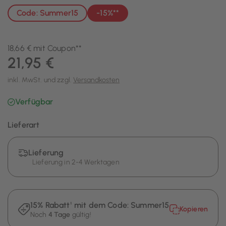
Code: Summer15
-15%**
18,66 € mit Coupon**
21,95 €
inkl. MwSt. und zzgl.
Versandkosten
Verfügbar
Lieferart
Lieferung
Lieferung in 2-4 Werktagen
15% Rabatt¹ mit dem Code:
Summer15
Kopieren
Noch
4 Tage
gültig!