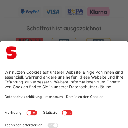
Schaffrath ist ausgezeichnet