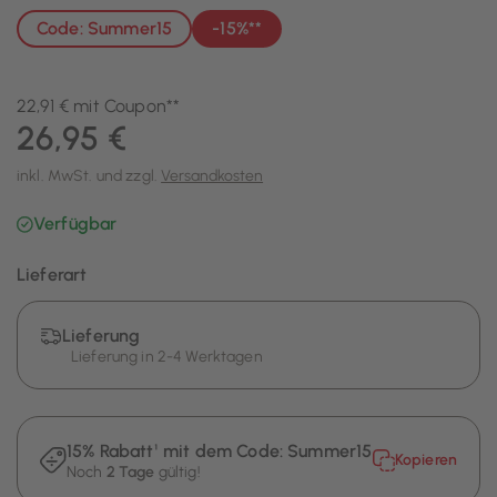
Code: Summer15
-15%**
22,91 € mit Coupon**
26,95 €
inkl. MwSt. und zzgl.
Versandkosten
Verfügbar
Lieferart
Lieferung
Lieferung in 2-4 Werktagen
15% Rabatt¹ mit dem Code:
Summer15
Kopieren
Noch
2 Tage
gültig!