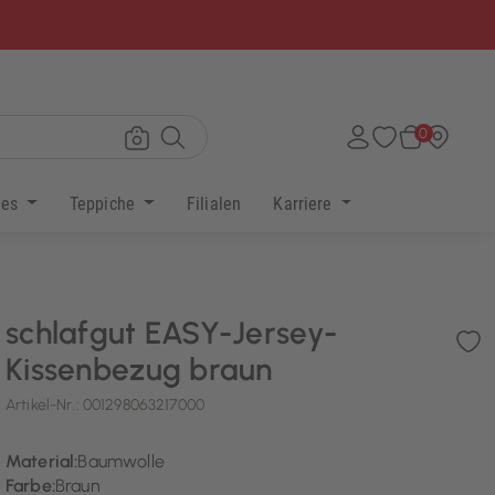
×
0
res
Teppiche
Filialen
Karriere
schlafgut EASY-Jersey-
Kissenbezug braun
Artikel-Nr.:
001298063217000
Material:
Baumwolle
Farbe:
Braun