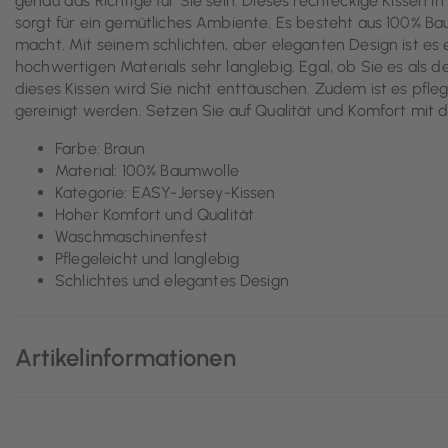
genau das Richtige für Sie sein. Dieses rechteckige Kissen i
sorgt für ein gemütliches Ambiente. Es besteht aus 100% 
macht. Mit seinem schlichten, aber eleganten Design ist es e
hochwertigen Materials sehr langlebig. Egal, ob Sie es als
dieses Kissen wird Sie nicht enttäuschen. Zudem ist es pfl
gereinigt werden. Setzen Sie auf Qualität und Komfort mit
Farbe: Braun
Material: 100% Baumwolle
Kategorie: EASY-Jersey-Kissen
Hoher Komfort und Qualität
Waschmaschinenfest
Pflegeleicht und langlebig
Schlichtes und elegantes Design
Artikelinformationen