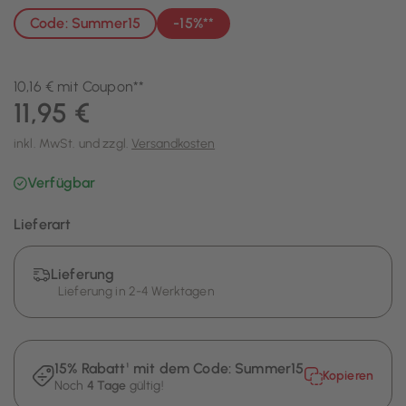
Code: Summer15
-15%**
10,16 € mit Coupon**
11,95 €
inkl. MwSt. und zzgl.
Versandkosten
Verfügbar
Lieferart
Lieferung
Lieferung in 2-4 Werktagen
15% Rabatt¹ mit dem Code:
Summer15
Kopieren
Noch
4 Tage
gültig!