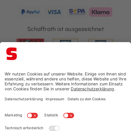
Schaffrath ist ausgezeichnet