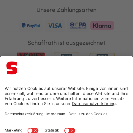
Unsere Zahlungsarten
Schaffrath ist ausgezeichnet