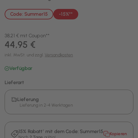
Code: Summer15
-15%**
38,21 € mit Coupon**
44,95 €
inkl. MwSt. und zzgl.
Versandkosten
Verfügbar
Lieferart
Lieferung
Lieferung in 2-4 Werktagen
15% Rabatt¹ mit dem Code:
Summer15
Kopieren
Noch
2 Tage
gültig!