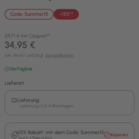
Code: Summer15
-15%**
29,71 € mit Coupon**
34,95 €
inkl. MwSt. und zzgl.
Versandkosten
Verfügbar
Lieferart
Lieferung
Lieferung in 2-4 Werktagen
15% Rabatt¹ mit dem Code:
Summer15
Kopieren
Noch
1 Tag
gültig!