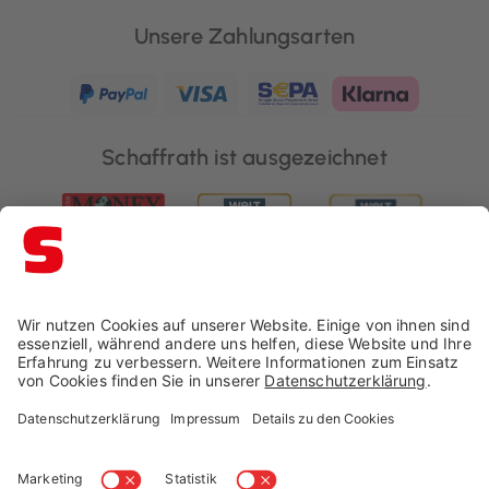
Unsere Zahlungsarten
Schaffrath ist ausgezeichnet