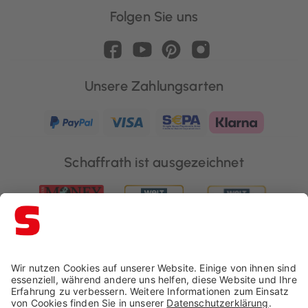
Folgen Sie uns
Unsere Zahlungsarten
Schaffrath ist ausgezeichnet