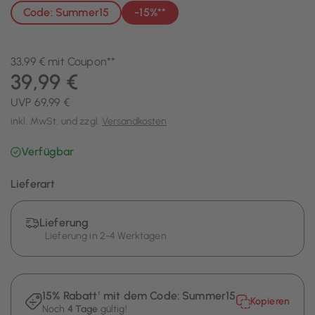
Code: Summer15
-15%**
33,99 € mit Coupon**
39,99 €
UVP 69,99 €
inkl. MwSt. und zzgl.
Versandkosten
Verfügbar
Lieferart
Lieferung
Lieferung in 2-4 Werktagen
15% Rabatt¹ mit dem Code:
Summer15
Kopieren
Noch
4 Tage
gültig!